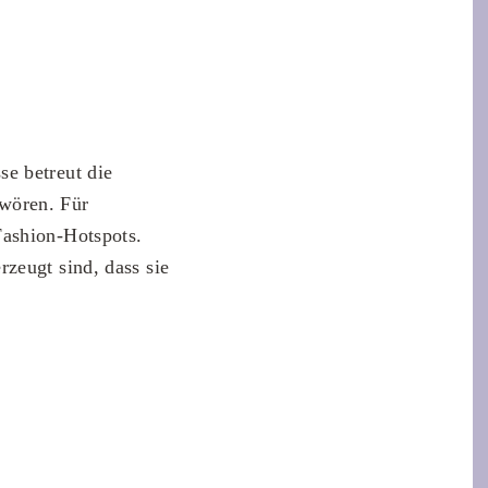
e betreut die
wören. Für
Fashion-Hotspots.
zeugt sind, dass sie