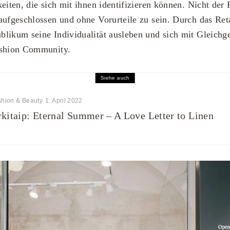
eiten, die sich mit ihnen identifizieren können. Nicht der P
aufgeschlossen und ohne Vorurteile zu sein. Durch das Ret
likum seine Individualität ausleben und sich mit Gleichg
ashion Community.
Siehe auch
shion & Beauty
1. April 2022
kitaip: Eternal Summer – A Love Letter to Linen