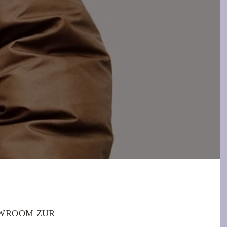
OWROOM ZUR