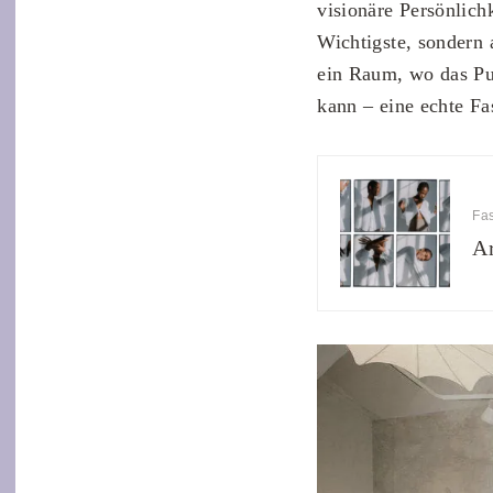
visionäre Persönlichk
Wichtigste, sondern 
ein Raum, wo das Pub
kann – eine echte F
Fa
Ar