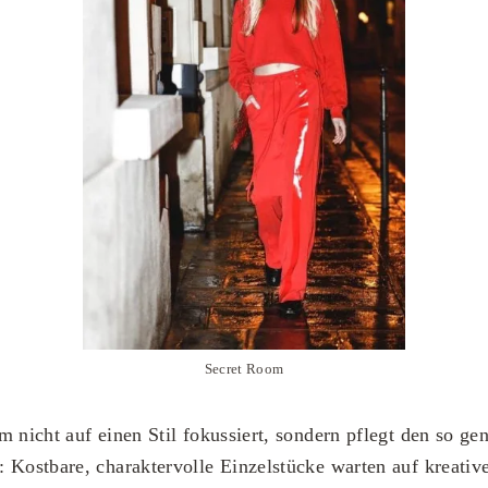
Secret Room
m nicht auf einen Stil fokussiert, sondern pflegt den so g
 Kostbare, charaktervolle Einzelstücke warten auf kreati