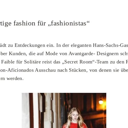
tige fashion für „fashionistas“
ädt zu Entdeckungen ein. In der eleganten Hans-Sachs-Gass
ober Kunden, die auf Mode von Avantgarde- Designern sch
Faible für Solitäre reist das „Secret Room“-Team zu den 
ion-Aficionados Ausschau nach Stücken, von denen sie über
ern werden.