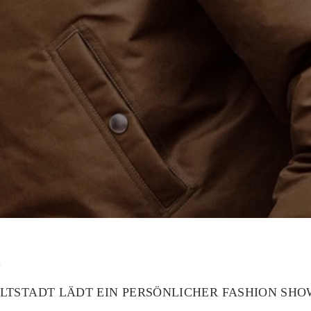
y
ALTSTADT LÄDT EIN PERSÖNLICHER FASHION SH