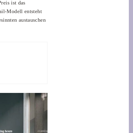
reis ist das
ail-Modell entsteht
esinnten austauschen