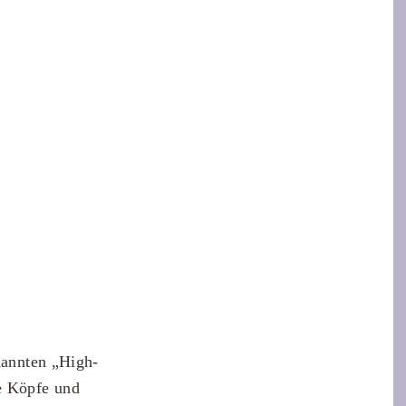
enannten „High-
ve Köpfe und