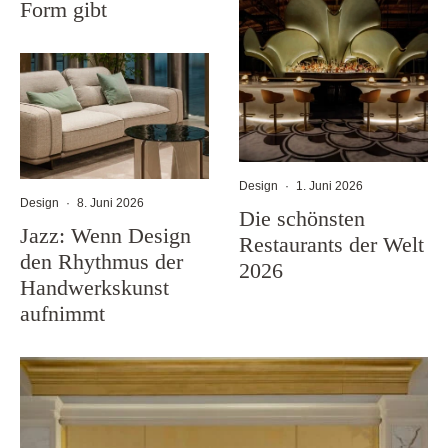
Form gibt
Design
·
1. Juni 2026
Design
·
8. Juni 2026
Die schönsten
Jazz: Wenn Design
Restaurants der Welt
den Rhythmus der
2026
Handwerkskunst
aufnimmt