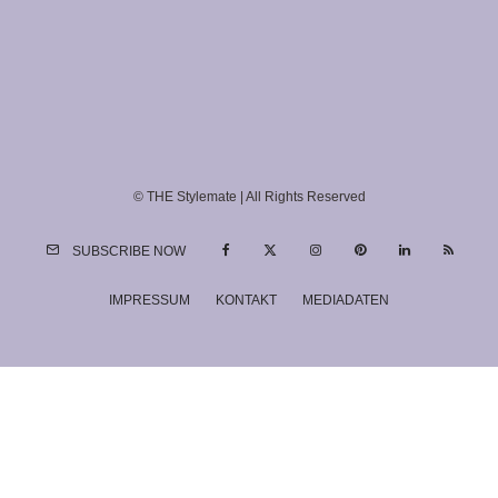
© THE Stylemate | All Rights Reserved
SUBSCRIBE NOW
IMPRESSUM
KONTAKT
MEDIADATEN