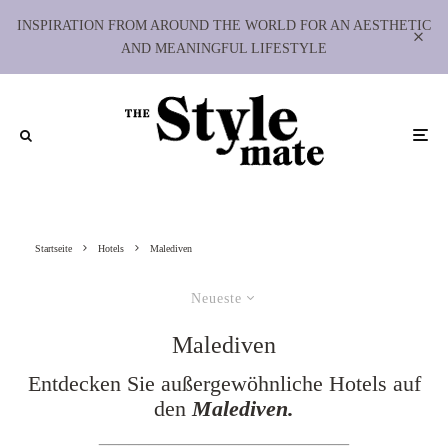
INSPIRATION FROM AROUND THE WORLD FOR AN AESTHETIC
AND MEANINGFUL LIFESTYLE
Startseite
Hotels
Malediven
Neueste
Malediven
Entdecken Sie außergewöhnliche Hotels auf
den
Malediven.
_________________________