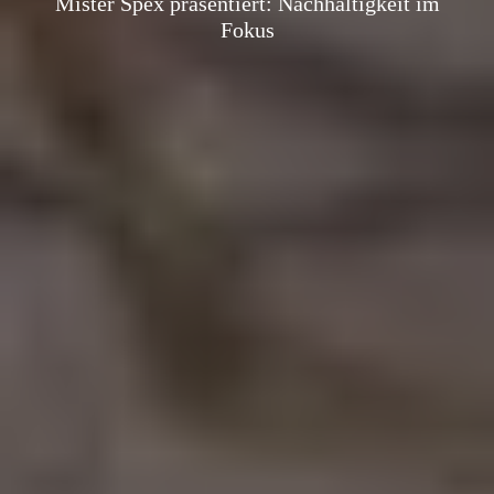
Mister Spex präsentiert: Nachhaltigkeit im
Fokus