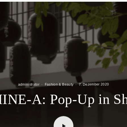
administrator
·
Fashion & Beauty
·
7. Dezember 2020
NE-A: Pop-Up in Sh