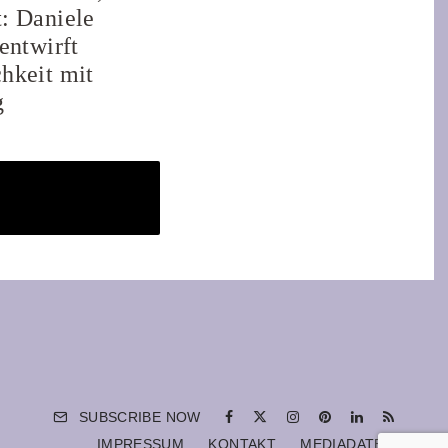
: Daniele
 entwirft
hkeit mit
g
SUBSCRIBE NOW
IMPRESSUM
KONTAKT
MEDIADATEN