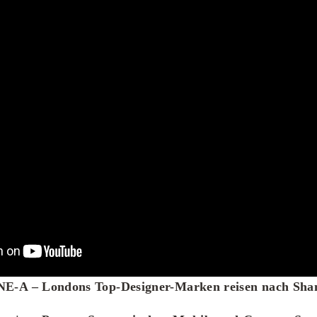
-A – Londons Top-Designer-Marken reisen nach Sha