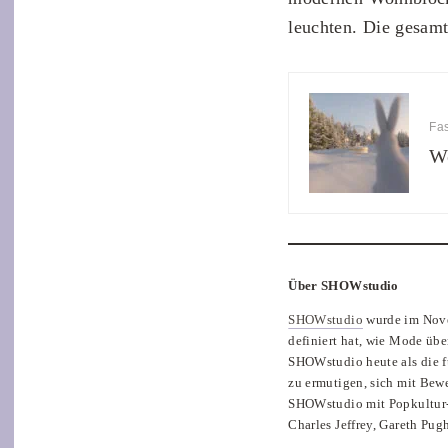
leuchten. Die gesamt
Fa
W
Über SHOWstudio
SHOWstudio
wurde im Nove
definiert hat, wie Mode übe
SHOWstudio heute als die f
zu ermutigen, sich mit Bew
SHOWstudio mit Popkultur-
Charles Jeffrey, Gareth Pu