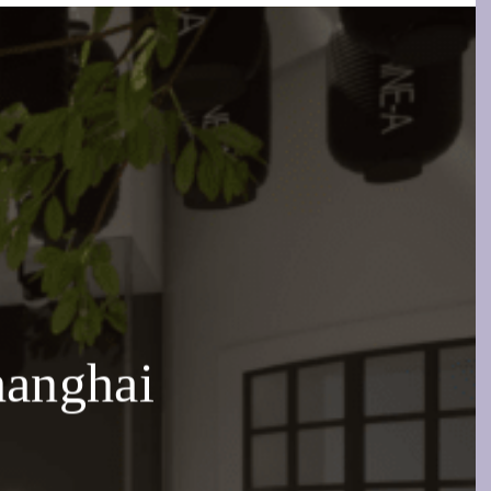
anghai