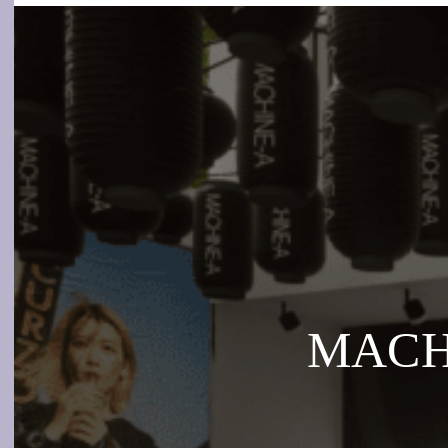
MACHI