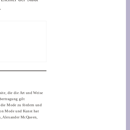
.
te, die die Art und Weise
bertragung gilt
m die Mode zu fördern und
 von Mode und Kunst hat
s, Alexander McQueen,