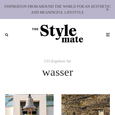
INSPIRATION FROM AROUND THE WORLD FOR AN AESTHETIC
AND MEANINGFUL LIFESTYLE
535-Ergebnis für
wasser