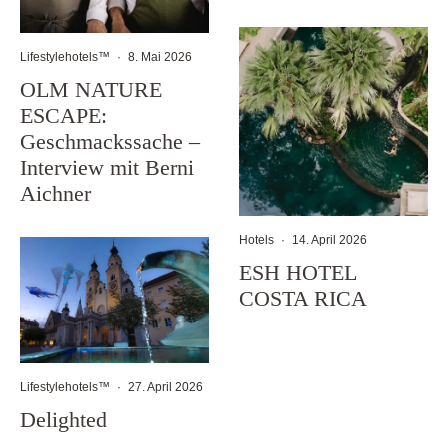
Lifestylehotels™
·
8. Mai 2026
OLM NATURE
ESCAPE:
Geschmackssache –
Interview mit Berni
Aichner
Hotels
·
14. April 2026
ESH HOTEL
COSTA RICA
Lifestylehotels™
·
27. April 2026
Delighted