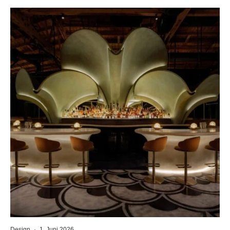
Design
·
1. Juni 2026