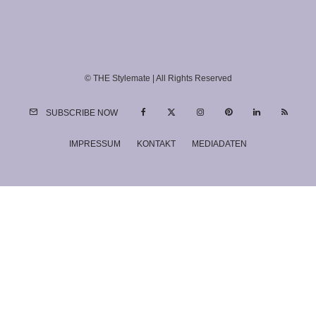
© THE Stylemate | All Rights Reserved
SUBSCRIBE NOW
IMPRESSUM
KONTAKT
MEDIADATEN