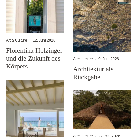
Art & Culture
·
12. Juni 2026
Florentina Holzinger
und die Zukunft des
Architecture
·
9. Juni 2026
Körpers
Architektur als
Rückgabe
Architecture
·
27. Mai 2026