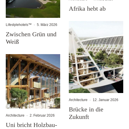
Afrika hebt ab
Lifestylehotels™
·
5. März 2026
Zwischen Grün und
Weiß
Architecture
·
12. Januar 2026
Brücke in die
Zukunft
Architecture
·
2. Februar 2026
Uni bricht Holzbau-