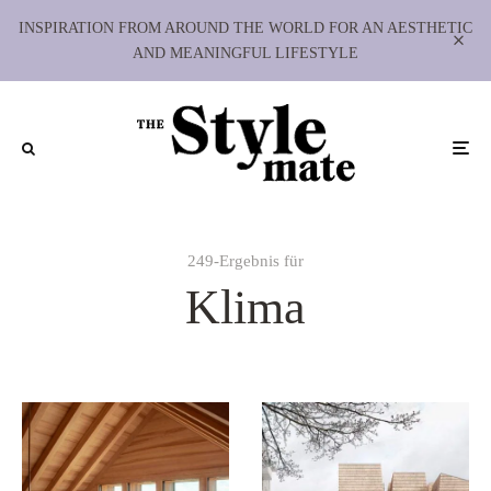
INSPIRATION FROM AROUND THE WORLD FOR AN AESTHETIC
AND MEANINGFUL LIFESTYLE
249-Ergebnis für
Klima