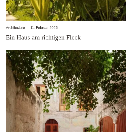
Architecture
·
11. Februar 2026
Ein Haus am richtigen Fleck