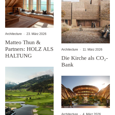
Architecture
·
23. März 2026
Matteo Thun &
Partners: HOLZ ALS
Architecture
·
11. März 2026
HALTUNG
Die Kirche als CO₂-
Bank
Architecture
·
4. März 2026