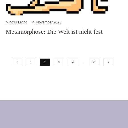
Mindful Living
·
4. November 2025
Metamorphose: Die Welt ist nicht fest
1
2
3
4
…
21