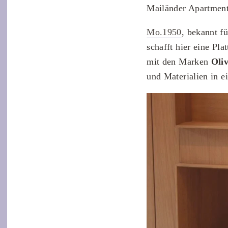
Mailänder Apartment 
Mo.1950
, bekannt f
schafft hier eine Pl
mit den Marken
Oliv
und Materialien in e