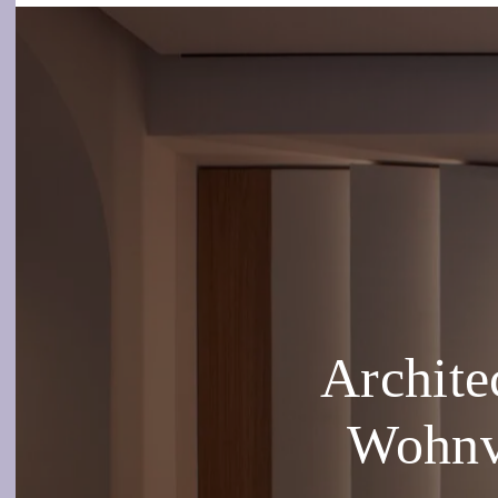
Archite
Wohnve