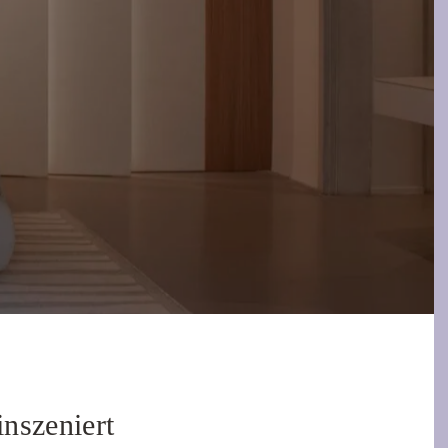
nszeniert