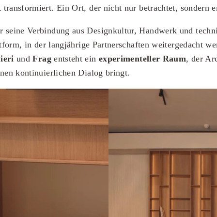
transformiert. Ein Ort, der nicht nur betrachtet, sondern e
ür seine Verbindung aus Designkultur, Handwerk und techni
attform, in der langjährige Partnerschaften weitergedacht 
ieri
und
Frag
entsteht ein
experimenteller Raum
, der Ar
inen kontinuierlichen Dialog bringt.