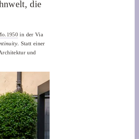
hnwelt, die
o.1950
in der Via
ntinuity
. Statt einer
 Architektur und