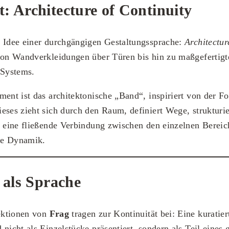
: Architecture of Continuity
e Idee einer durchgängigen Gestaltungssprache:
Architectur
von Wandverkleidungen über Türen bis hin zu maßgefertigt
 Systems.
ment ist das architektonische „Band“, inspiriert von der 
eses zieht sich durch den Raum, definiert Wege, strukturi
t eine fließende Verbindung zwischen den einzelnen Berei
he Dynamik.
 als Sprache
ektionen von
Frag
tragen zur Kontinuität bei: Eine kuratie
 nicht als Einzelstücke präsentiert, sondern als Teil eines