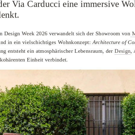
er Via Carducci eine immersive Wo
enkt.
n Design Week 2026 verwandelt sich der Showroom von
M
and in ein vielschichtiges Wohnkonzept:
Architecture of Co
ung entsteht ein atmosphärischer Lebensraum, der
Design
,
 kohärenten Einheit verbindet.