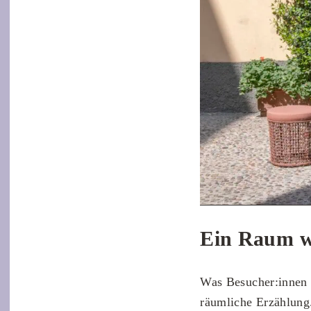
Ein Raum w
Was Besucher:innen i
räumliche Erzählung