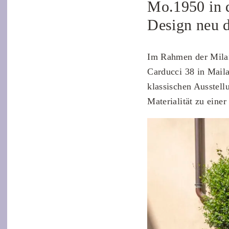
Mo.1950 in d
Design neu d
Im Rahmen der Mila
Carducci 38 in Mail
klassischen Ausstell
Materialität zu einer