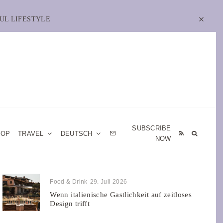
UL LIFESTYLE
SUBSCRIBE
HOP
TRAVEL
DEUTSCH
NOW
Food & Drink
29. Juli 2026
Wenn italienische Gastlichkeit auf zeitloses
Design trifft