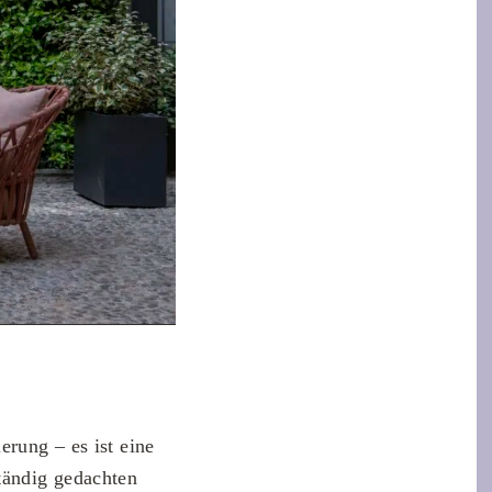
erung – es ist eine
tändig gedachten