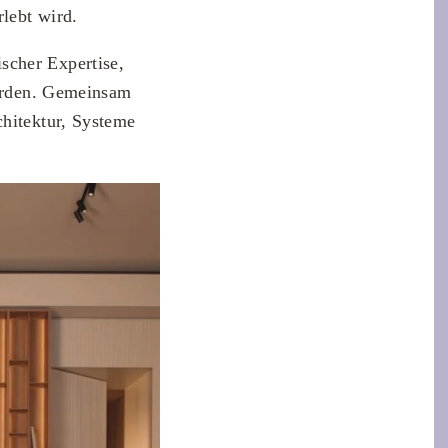
rlebt wird.
scher Expertise,
werden. Gemeinsam
chitektur, Systeme