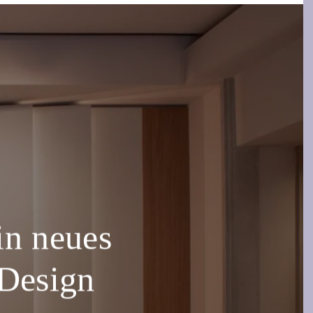
in neues
 Design