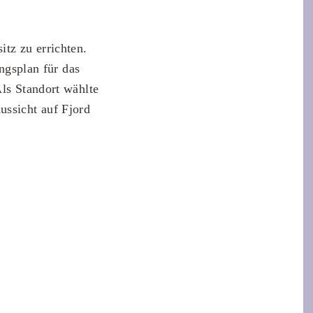
tz zu errichten.
gsplan für das
Als Standort wählte
ussicht auf Fjord