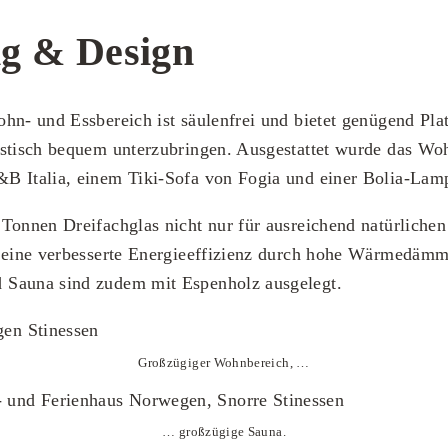
 & Design
hn- und Essbereich ist säulenfrei und bietet genügend Pla
sstisch bequem unterzubringen. Ausgestattet wurde das 
B Italia, einem Tiki-Sofa von Fogia und einer Bolia-Lam
Tonnen Dreifachglas nicht nur für ausreichend natürlichen 
r eine verbesserte Energieeffizienz durch hohe Wärmedäm
Sauna sind zudem mit Espenholz ausgelegt.
Großzügiger Wohnbereich, …
… großzügige Sauna.