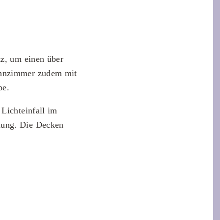
tz, um einen über
Wohnzimmer zudem mit
pe.
Lichteinfall im
mung. Die Decken