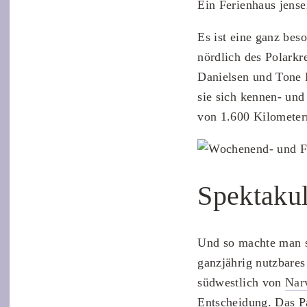
Ein Ferienhaus jense
Es ist eine ganz bes
nördlich des Polarkr
Danielsen und Tone B
sie sich kennen- und 
von 1.600 Kilometer
Spektaku
Und so machte man s
ganzjährig nutzbares
südwestlich von
Nar
Entscheidung. Das P