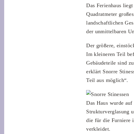
Das Ferienhaus liegt
Quadratmeter großes,
landschaftlichen Ges
der unmittelbaren Um
Der größere, einstö
Im kleineren Teil be
Gebäudeteile sind zu
erklärt Snorre Stine
Teil aus möglich“.
Das Haus wurde auf 
Strukturverglasung 
die für die Furniere
verkleidet.