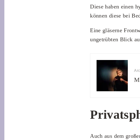
Diese haben einen hy
können diese bei Bed
Eine gläserne Front
ungetrübten Blick au
Arc
Ma
Privatsp
Auch aus dem großen