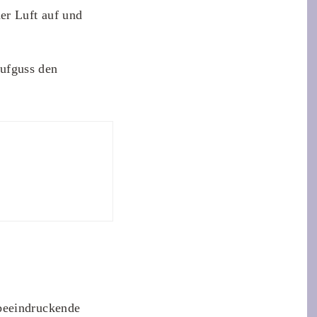
er Luft auf und
ufguss den
beeindruckende