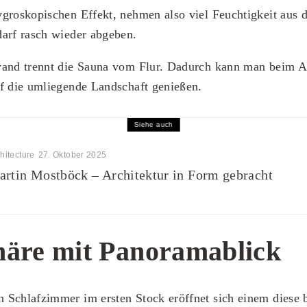
groskopischen Effekt, nehmen also viel Feuchtigkeit aus d
arf rasch wieder abgeben.
wand trennt die Sauna vom Flur. Dadurch kann man beim A
f die umliegende Landschaft genießen.
Siehe auch
hitecture
27. Oktober 2025
rtin Mostböck – Architektur in Form gebracht
häre mit Panoramablick
 Schlafzimmer im ersten Stock eröffnet sich einem diese 