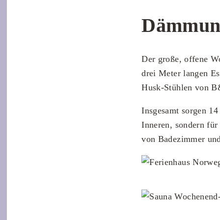
Dämmung
Der große, offene Wo
drei Meter langen E
Husk-Stühlen von B&
Insgesamt sorgen 14 
Inneren, sondern fü
von Badezimmer und 