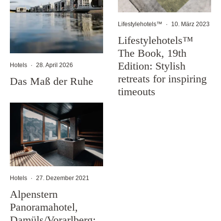
Lifestylehotels™
·
10. März 2023
Lifestylehotels™
The Book, 19th
Edition: Stylish
Hotels
·
28. April 2026
retreats for inspiring
Das Maß der Ruhe
timeouts
Hotels
·
27. Dezember 2021
Alpenstern
Panoramahotel,
Damüls/Vorarlberg: