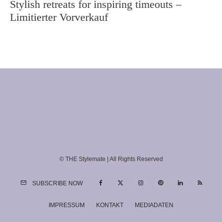
Stylish retreats for inspiring timeouts –
Limitierter Vorverkauf
© THE Stylemate | All Rights Reserved
SUBSCRIBE NOW
IMPRESSUM
KONTAKT
MEDIADATEN