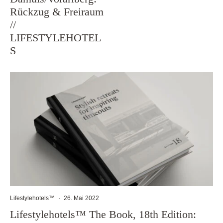
Rückzug & Freiraum
//
LIFESTYLEHOTEL
S
Lifestylehotels™
·
26. Mai 2022
Lifestylehotels™ The Book, 18th Edition: