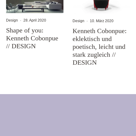
Design
·
28. April 2020
Design
·
10. März 2020
Shape of you:
Kenneth Cobonpue:
Kenneth Cobonpue
eklektisch und
// DESIGN
poetisch, leicht und
stark zugleich //
DESIGN