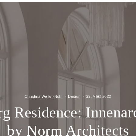
Christina Wetter-Nohl
·
Design
·
28. März 2022
g Residence: Innenar
by Norm Architects