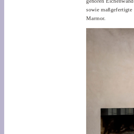
gehören Eichenwände
sowie maßgefertigte
Marmor.