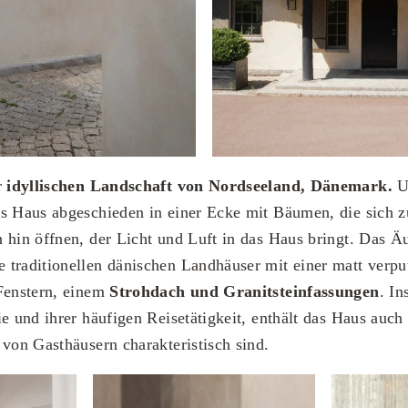
r
idyllischen Landschaft von Nordseeland, Dänemark.
U
as Haus abgeschieden in einer Ecke mit Bäumen, die sich 
 hin öffnen, der Licht und Luft in das Haus bringt. Das Ä
traditionellen dänischen Landhäuser mit einer matt verpu
 Fenstern, einem
Strohdach und Granitsteinfassungen
. In
ie und ihrer häufigen Reisetätigkeit, enthält das Haus auch
 von Gasthäusern charakteristisch sind.