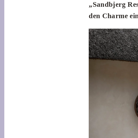
„Sandbjerg Res
den Charme ein