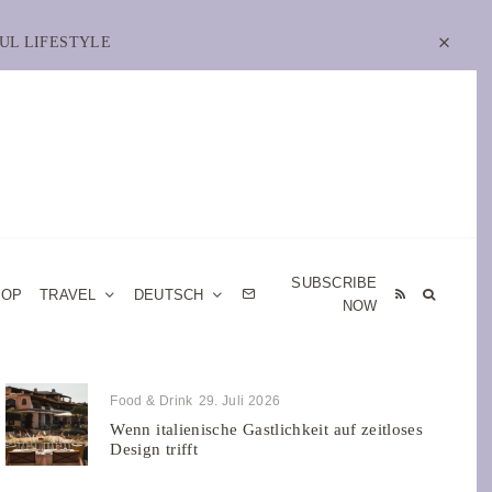
UL LIFESTYLE
SUBSCRIBE
HOP
TRAVEL
DEUTSCH
NOW
Food & Drink
29. Juli 2026
Wenn italienische Gastlichkeit auf zeitloses
Design trifft