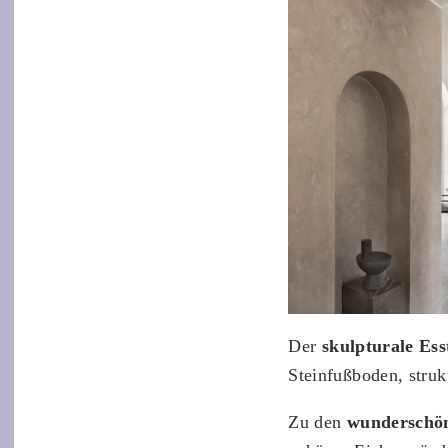
Der
skulpturale Ess
Steinfußboden, stru
Zu den
wunderschön