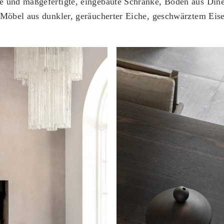
 und maßgefertigte, eingebaute Schränke, Böden aus Din
 Möbel aus dunkler, geräucherter Eiche, geschwärztem Eis