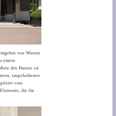
mgeben von Wiesen
zu einem
ußere des Hauses ist
tzten, taupefarbenen
spiriert vom
 Elemente, die für