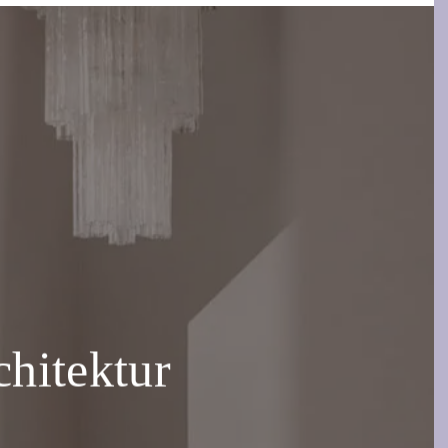
chitektur