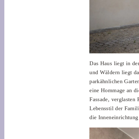
Das Haus liegt in de
und Wäldern liegt d
parkähnlichen Garten
eine Hommage an die 
Fassade, verglasten
Lebensstil der Famil
die Inneneinrichtung