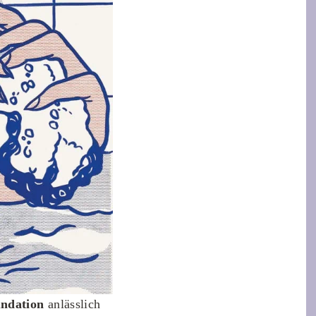
undation
anlässlich