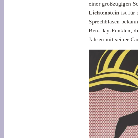
einer großzügigen S
Lichtenstein
ist für
Sprechblasen bekannt
Ben-Day-Punkten, die
Jahren mit seiner Ca