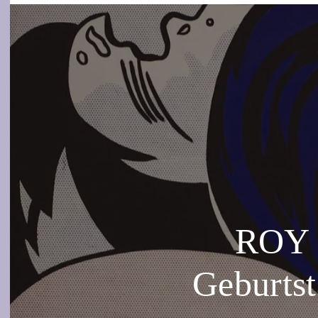
ROY 
Geburtst