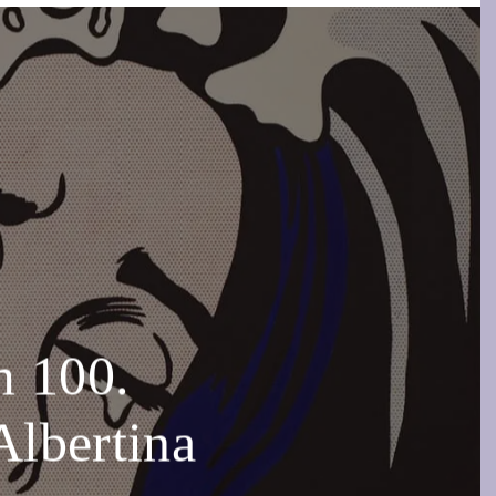
 100.
Albertina