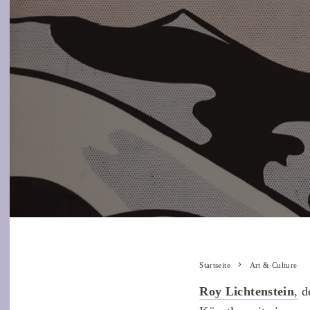
Startseite
Art & Culture
Roy Lichtenstein
,
de