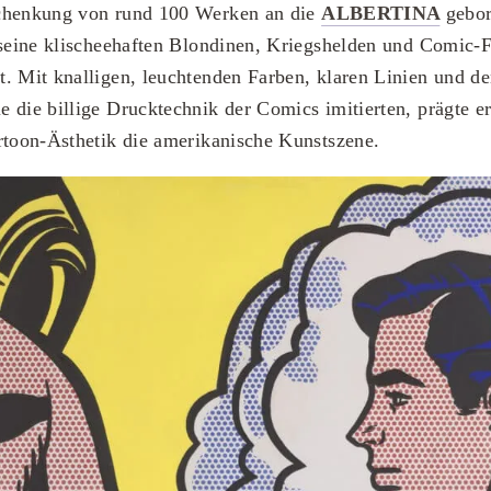
chenkung von rund 100 Werken an die
ALBERTINA
gebor
 seine klischeehaften Blondinen, Kriegshelden und Comic-
. Mit knalligen, leuchtenden Farben, klaren Linien und de
 die billige Drucktechnik der Comics imitierten, prägte e
rtoon-Ästhetik die amerikanische Kunstszene.