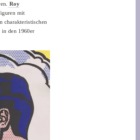
en.
Roy
Figuren mit
n charakteristischen
r in den 1960er