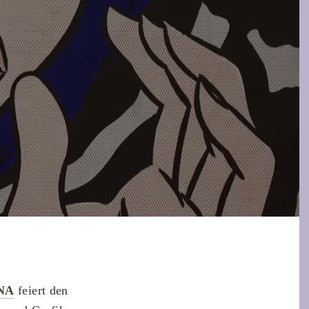
NA
feiert den