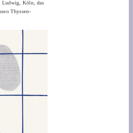
m Ludwig, Köln, das
useo Thyssen-