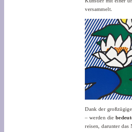
Künstler mit einer 
versammelt.
Dank der großzügige
– werden die
bedeut
reisen, darunter da