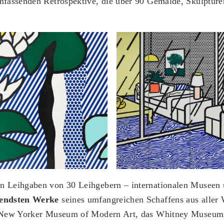
umfassenden Retrospektive, die über 90 Gemälde, Skulptur
n Leihgaben von 30 Leihgebern – internationalen Museen
endsten Werke
seines umfangreichen Schaffens aus aller
s New Yorker Museum of Modern Art, das Whitney Museum,