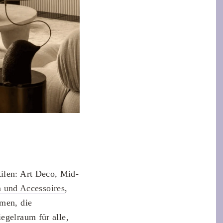
ilen: Art Deco, Mid-
 und Accessoires
,
rmen, die
egelraum für alle,