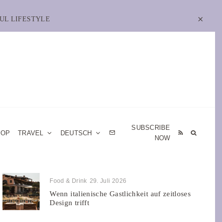
UL LIFESTYLE
SUBSCRIBE
HOP
TRAVEL
DEUTSCH
NOW
Food & Drink
29. Juli 2026
Wenn italienische Gastlichkeit auf zeitloses
Design trifft