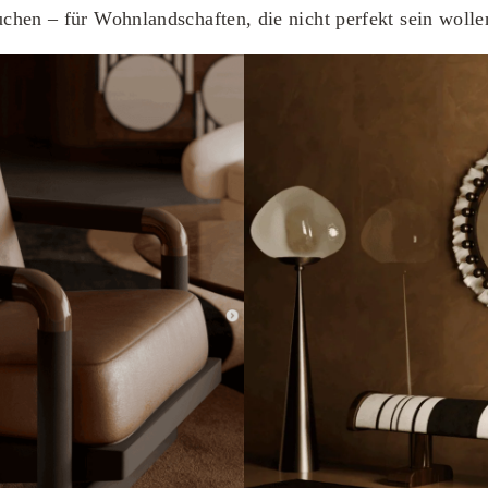
suchen – für Wohnlandschaften, die nicht perfekt sein wolle