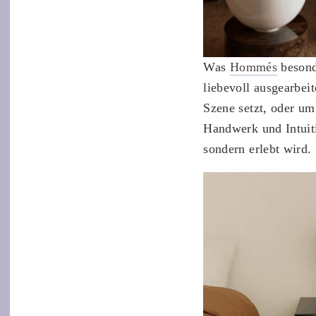
Was
Hommés
besonde
liebevoll ausgearbei
Szene setzt, oder um
Handwerk und Intuiti
sondern erlebt wird.