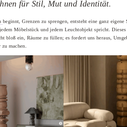
nen für Stil, Mut und Identität.
gn
beginnt, Grenzen zu sprengen, entsteht eine ganz eigene 
edem Möbelstück und jedem Leuchtobjekt spricht. Dieses 
cht bloß ein, Räume zu füllen; es fordert uns heraus, Umg
ar zu machen.