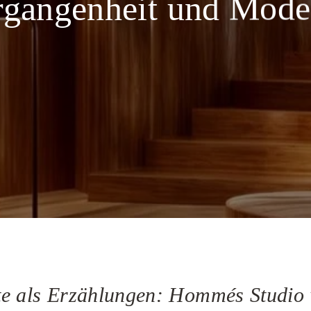
rgangenheit und Mode
te als Erzählungen: Hommés Studio 