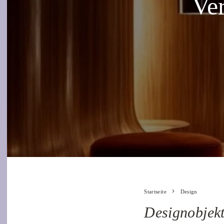
Ve
Startseite
Design
Designobjek