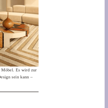
r Möbel. Es wird zur
esign sein kann –