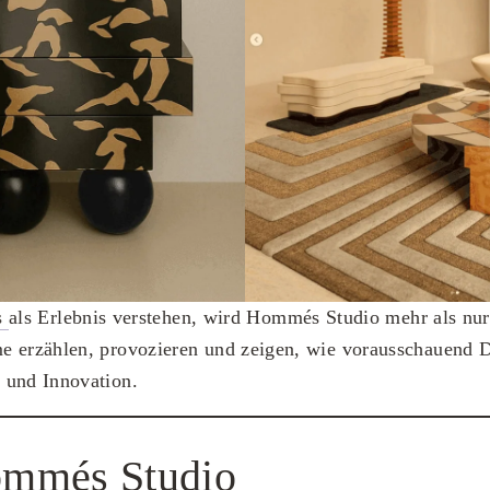
rs
als Erlebnis verstehen, wird Hommés Studio mehr als nu
e erzählen, provozieren und zeigen, wie vorausschauend D
 und Innovation.
mmés Studio