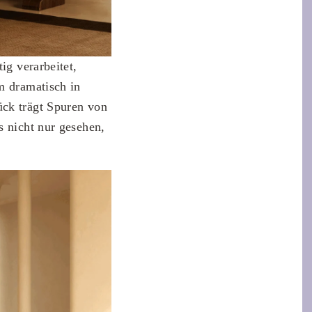
ig verarbeitet,
m dramatisch in
ück trägt Spuren von
s nicht nur gesehen,