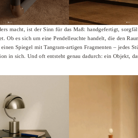
rs macht, ist der Sinn für das Maß: handgefertigt, sorgfält
tet. Ob es sich um eine Pendelleuchte handelt, die den Rau
 einen Spiegel mit Tangram-artigen Fragmenten – jedes St
on in sich. Und oft entsteht genau dadurch: ein Objekt, da