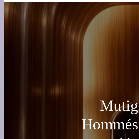
Mutig
Hommés S