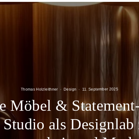
Thomas Holzleithner
·
Design
·
11. September 2025
e Möbel & Statement-
tudio als Designlab