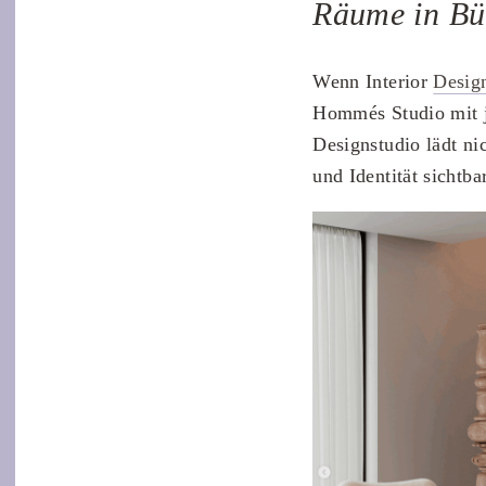
Räume in Büh
Wenn Interior
Desi
Hommés Studio mit j
Designstudio lädt ni
und Identität sichtb