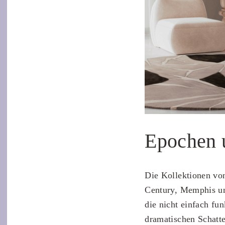
Epochen u
Die Kollektionen v
Century, Memphis u
die nicht einfach fu
dramatischen Schatte