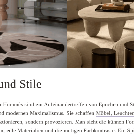
nd Stile
on
Hommés
sind ein Aufeinandertreffen von Epochen und St
nd modernen Maximalismus. Sie schaffen
Möbel, Leuchten
nktionieren, sondern provozieren. Man sieht die kühnen Fo
n, edle Materialien und die mutigen Farbkontraste. Ein Spi