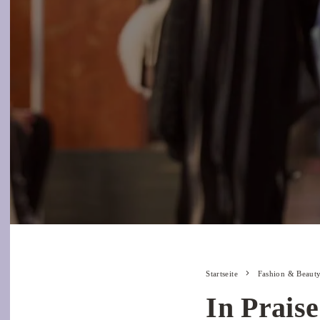
Startseite
Fashion & Beaut
In Prais