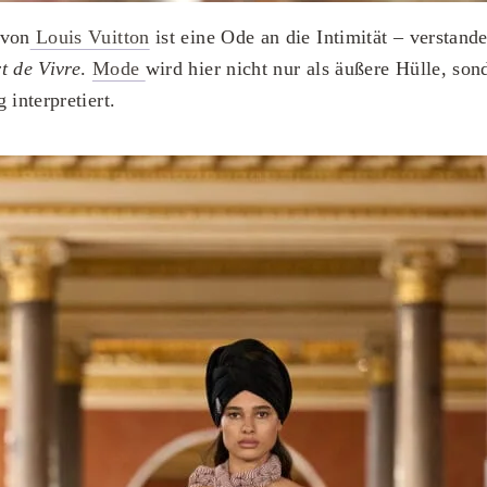
 von
Louis Vuitton
ist eine Ode an die Intimität – verstand
t de Vivre
.
Mode
wird hier nicht nur als äußere Hülle, so
 interpretiert.