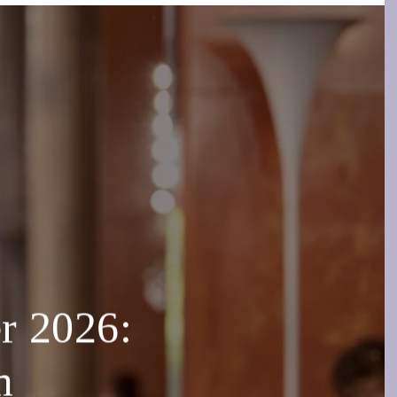
r 2026:
m