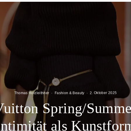
Thomas Holzleithner
·
Fashion & Beauty
·
2. Oktober 2025
Vuitton Spring/Summe
Intimität als Kunstfor