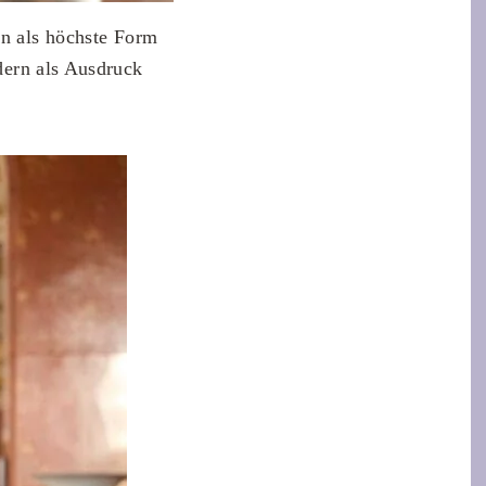
en als höchste Form
ndern als Ausdruck