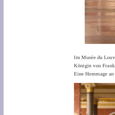
Im Musée du Louvr
Königin von Frankr
Eine Hommage an d