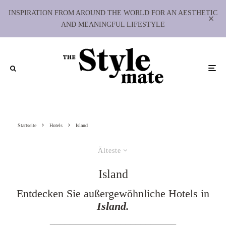
INSPIRATION FROM AROUND THE WORLD FOR AN AESTHETIC
AND MEANINGFUL LIFESTYLE
Startseite
Hotels
Island
Älteste
Island
Entdecken Sie außergewöhnliche Hotels in
Island.
_________________________