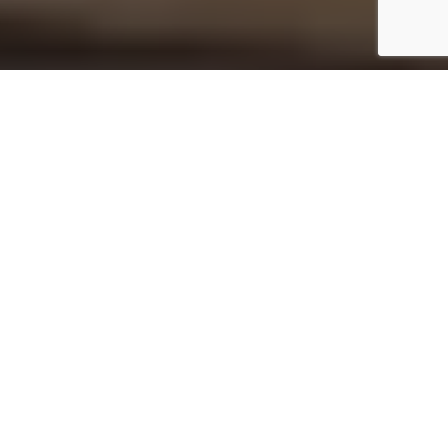
Startseite
Architecture
Nach fast zwanzigjähriger Planungszeit haben Zaha Hadid
Architects mit der Errichtung des Centro della Cultura del