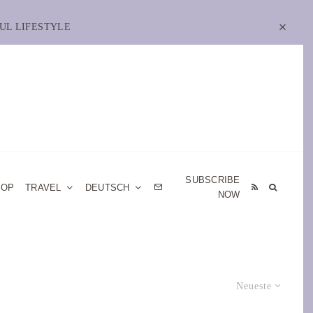
UL LIFESTYLE
SUBSCRIBE
HOP
TRAVEL
DEUTSCH
NOW
Neueste