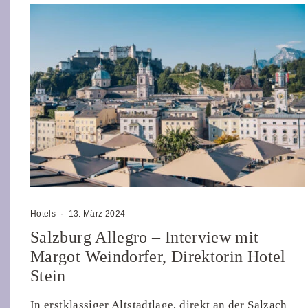
Hotels
·
13. März 2024
Salzburg Allegro – Interview mit
Margot Weindorfer, Direktorin Hotel
Stein
In erstklassiger Altstadtlage, direkt an der Salzach