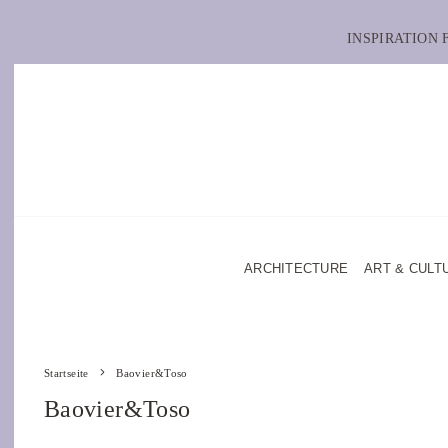
INSPIRATION
ARCHITECTURE
ART & CULT
Startseite
Baovier&Toso
Baovier&Toso