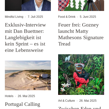
Mindful Living
·
7. Juli 2025
Food & Drink
·
5. Juni 2025
Exklusiv-Interview
Feuer frei: Gozney
mit Dan Buettner:
launcht Matty
Langlebigkeit ist
Mathesons Signature
kein Sprint – es ist
Tread
eine Lebensweise
Hotels
·
26. Mai 2025
Art & Culture
·
26. Mai 2025
Portugal Calling
Zwischen Eden und