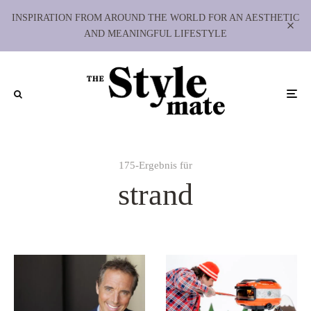
INSPIRATION FROM AROUND THE WORLD FOR AN AESTHETIC
AND MEANINGFUL LIFESTYLE
175-Ergebnis für
strand