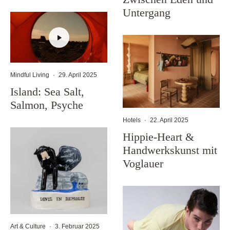
Untergang
Mindful Living
·
29. April 2025
Island: Sea Salt,
Salmon, Psyche
Hotels
·
22. April 2025
Hippie-Heart &
Handwerkskunst mit
Voglauer
Art & Culture
·
3. Februar 2025