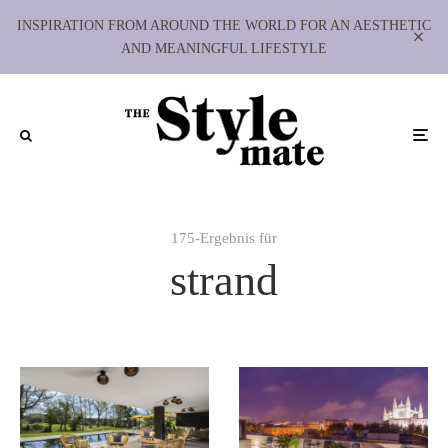
INSPIRATION FROM AROUND THE WORLD FOR AN AESTHETIC
AND MEANINGFUL LIFESTYLE
175-Ergebnis für
strand