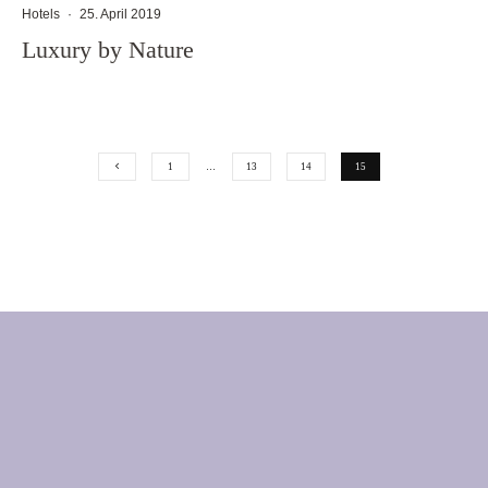
Hotels
·
25. April 2019
Luxury by Nature
1
…
13
14
15