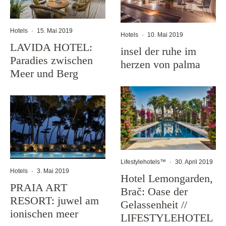
Hotels
·
15. Mai 2019
Hotels
·
10. Mai 2019
LAVIDA HOTEL:
insel der ruhe im
Paradies zwischen
herzen von palma
Meer und Berg
Lifestylehotels™
·
30. April 2019
Hotels
·
3. Mai 2019
Hotel Lemongarden,
PRAIA ART
Brač: Oase der
RESORT: juwel am
Gelassenheit //
ionischen meer
LIFESTYLEHOTEL