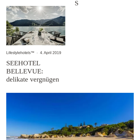
S
Lifestylehotels™
·
4. April 2019
SEEHOTEL
BELLEVUE:
delikate vergnügen