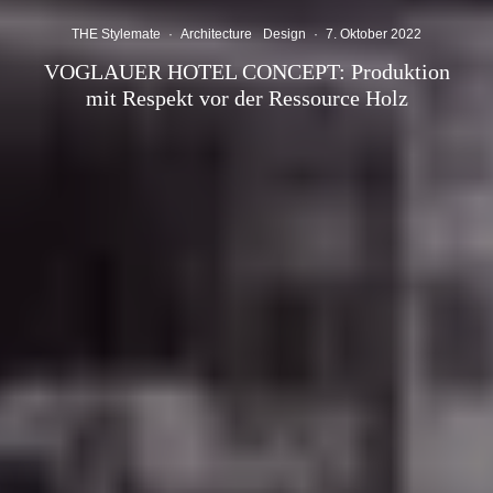
THE Stylemate
·
Architecture
Design
·
7. Oktober 2022
VOGLAUER HOTEL CONCEPT: Produktion
mit Respekt vor der Ressource Holz