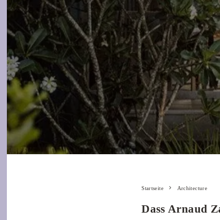
Startseite
Architecture
Dass Arnaud Za