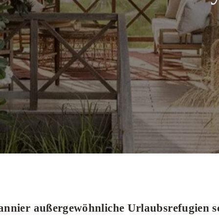
nnier außergewöhnliche Urlaubsrefugien sch