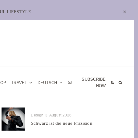
UL LIFESTYLE
SUBSCRIBE
HOP
TRAVEL
DEUTSCH
NOW
Design
3. August 2026
Schwarz ist die neue Präzision