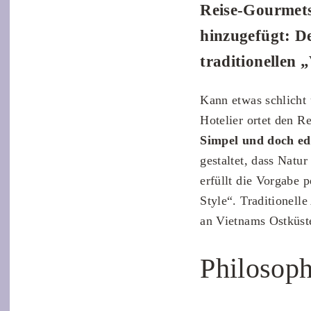
Reise-Gourmets 
hinzugefügt: D
traditionellen 
Kann etwas schlicht
Hotelier ortet den R
Simpel und doch ed
gestaltet, dass Natu
erfüllt die Vorgabe 
Style“. Traditionell
an Vietnams Ostküste,
Philosoph