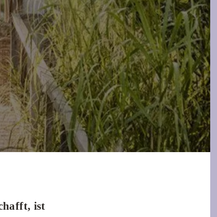
afft, ist