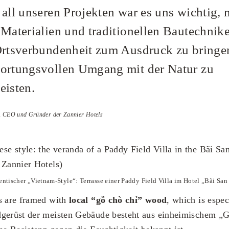
 all unseren Projekten war es uns wichtig, 
 Materialien und traditionellen Bautechnik
Ortsverbundenheit zum Ausdruck zu bringe
ortungsvollen Umgang mit der Natur zu
eisten.
, CEO und Gründer der Zannier Hotels
ntischer „Vietnam-Style“: Terrasse einer Paddy Field Villa im Hotel „Bãi Sa
s are framed with
local “gỗ chò chỉ” wood
, which is espec
dgerüst der meisten Gebäude besteht aus einheimischem „