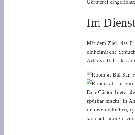
Gärtnerei eingerichte
Im Dienst
Mit dem Ziel, das Pr
einheimische Sträuch
Artenvielfalt, das a
Den Gästen bietet
de
spürbar macht. In An
unterschiedlichen, t
sie nach uralten, vo