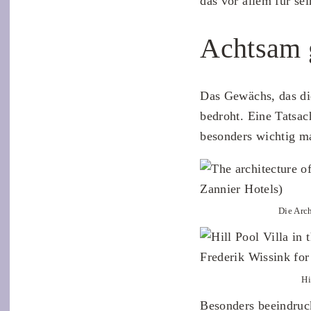
das vor allem für sei
Achtsam 
Das Gewächs, das die
bedroht. Eine Tatsa
besonders wichtig m
Die Arc
Hi
Besonders beeindruc