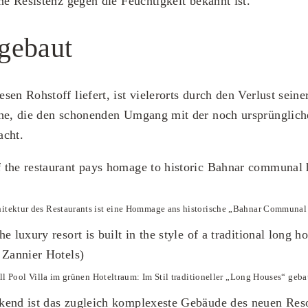
ne Resistenz gegen die Feuchtigkeit bekannt ist.
gebaut
sen Rohstoff liefert, ist vielerorts durch den Verlust sei
che, die den schonenden Umgang mit der noch ursprünglich
acht.
hitektur des Restaurants ist eine Hommage ans historische „Bahnar Communal
ll Pool Villa im grünen Hoteltraum: Im Stil traditioneller „Long Houses“ geba
kend ist das zugleich komplexeste Gebäude des neuen Res