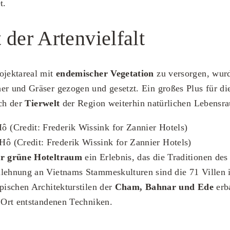
t.
 der Artenvielfalt
ojektareal mit
endemischer Vegetation
zu versorgen, wur
er und Gräser gezogen und gesetzt. Ein großes Plus für di
uch der
Tierwelt
der Region weiterhin natürlichen Lebensra
r grüne Hoteltraum
ein Erlebnis, das die Traditionen de
lehnung an Vietnams Stammeskulturen sind die 71 Villen i
ypischen Architekturstilen der
Cham, Bahnar und Ede
erba
r Ort entstandenen Techniken.