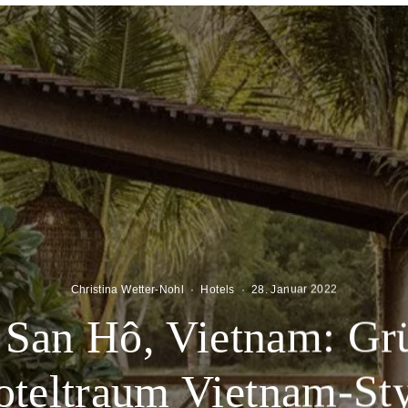
Christina Wetter-Nohl
·
Hotels
·
28. Januar 2022
 San Hô, Vietnam: Gr
teltraum Vietnam-St