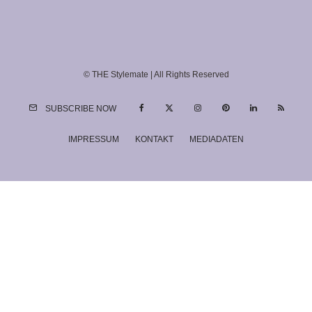
© THE Stylemate | All Rights Reserved
SUBSCRIBE NOW
IMPRESSUM
KONTAKT
MEDIADATEN