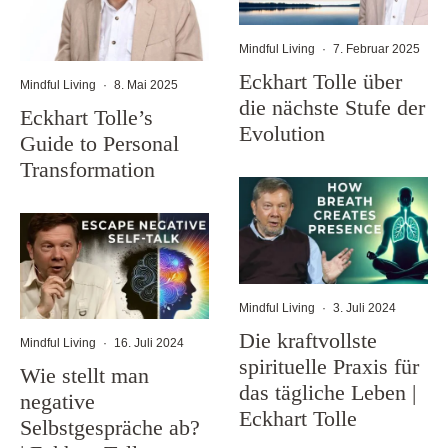
Mindful Living
·
7. Februar 2025
Eckhart Tolle über
Mindful Living
·
8. Mai 2025
die nächste Stufe der
Eckhart Tolle’s
Evolution
Guide to Personal
Transformation
Mindful Living
·
3. Juli 2024
Die kraftvollste
Mindful Living
·
16. Juli 2024
spirituelle Praxis für
Wie stellt man
das tägliche Leben |
negative
Eckhart Tolle
Selbstgespräche ab?