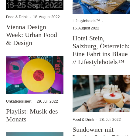
Food & Drink
·
18. August 2022
Lifestylehotels™
·
Vienna Design
16. August 2022
Week: Urban Food
Hotel Stein,
& Design
Salzburg, Österreich:
Eine Fahrt ins Blaue
// Lifestylehotels™
Unkategorisiert
·
29. Juli 2022
Playlist: Musik des
Monats
Food & Drink
·
28. Juli 2022
Sundowner mit