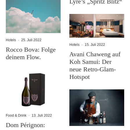
Lyre’s „Spritz Blitz“
Hotels
·
25. Juli 2022
Hotels
·
15. Juli 2022
Rocco Bova: Folge
Avani Chaweng auf
deinem Flow.
Koh Samui: Der
neue Retro-Glam-
Hotspot
Food & Drink
·
13. Juli 2022
Dom Pérignon: