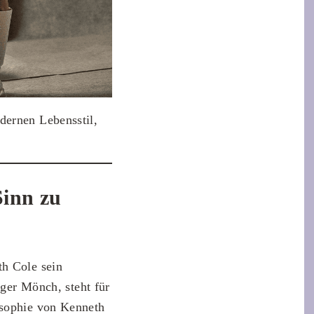
dernen Lebensstil,
Sinn zu
h Cole sein
iger Mönch, steht für
osophie von Kenneth