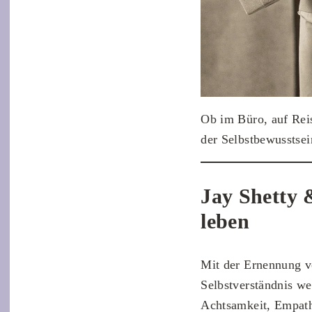
Ob im Büro, auf Reis
der Selbstbewusstsei
Jay Shetty 
leben
Mit der Ernennung 
Selbstverständnis wei
Achtsamkeit, Empathi