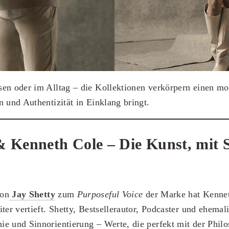
en oder im Alltag – die Kollektionen verkörpern einen mo
n und Authentizität in Einklang bringt.
& Kenneth Cole – Die Kunst, mit 
von
Jay Shetty
zum
Purposeful Voice
der Marke hat Kennet
ter vertieft. Shetty, Bestsellerautor, Podcaster und ehemal
e und Sinnorientierung – Werte, die perfekt mit der Phil