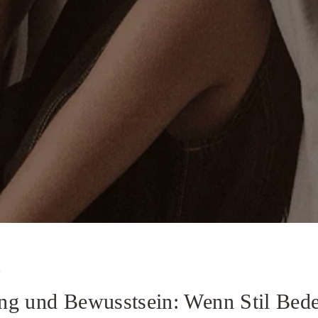
y
ng und Bewusstsein: Wenn Stil Bed