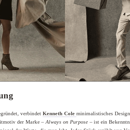
tung
gründet, verbindet
Kenneth Cole
minimalistisches Design
itmotiv der Marke –
Always on Purpose
– ist ein Bekennt