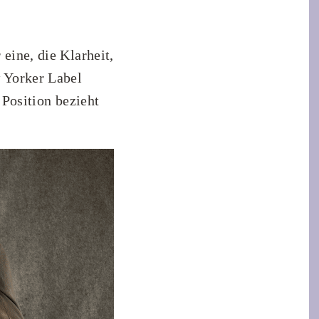
 eine, die Klarheit,
w Yorker Label
 Position bezieht