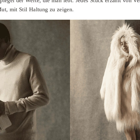
iegel der Werte, die man lebt. Jedes Stück erzählt von V
t, mit Stil Haltung zu zeigen.