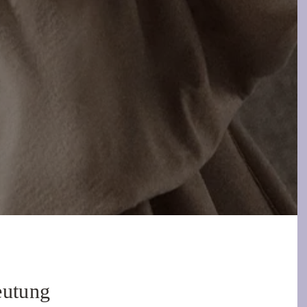
eutung