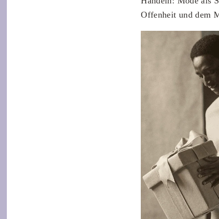
Handeln: Mode als Sp
Offenheit und dem Mu