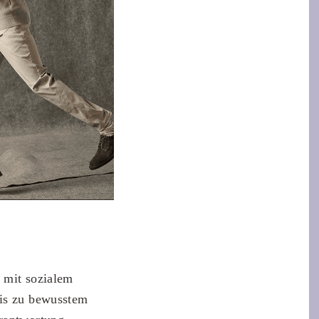
 mit sozialem
nis zu bewusstem