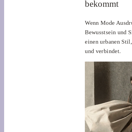
bekommt
Wenn Mode Ausdruc
Bewusstsein und Si
einen urbanen Stil,
und verbindet.