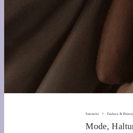
Startseite
Fashion & Beaut
Mode, Haltu