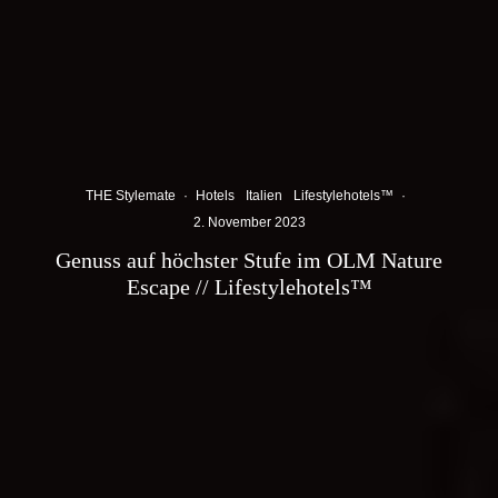
THE Stylemate
·
Hotels
Italien
Lifestylehotels™
·
2. November 2023
Genuss auf höchster Stufe im OLM Nature
Escape // Lifestylehotels™