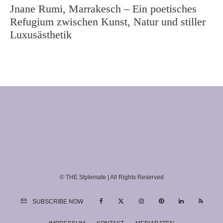
Jnane Rumi, Marrakesch – Ein poetisches
Refugium zwischen Kunst, Natur und stiller
Luxusästhetik
© THE Stylemate | All Rights Reserved
SUBSCRIBE NOW