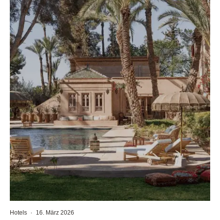
Hotels
·
16. März 2026