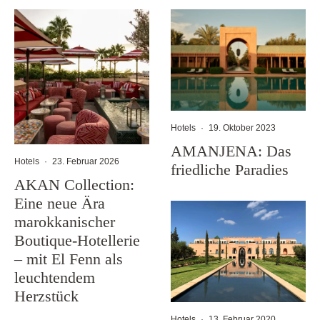
Hotels
·
19. Oktober 2023
AMANJENA: Das
Hotels
·
23. Februar 2026
friedliche Paradies
AKAN Collection:
Eine neue Ära
marokkanischer
Boutique-Hotellerie
– mit El Fenn als
leuchtendem
Herzstück
Hotels
·
13. Februar 2020