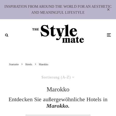
INSPIRATION FROM AROUND THE WORLD FOR AN AESTHETIC
AND MEANINGFUL LIFESTYLE
Startseite
Hotels
Marokko
Sortierung (A-Z)
Marokko
Entdecken Sie außergewöhnliche Hotels in
Marokko.
_________________________