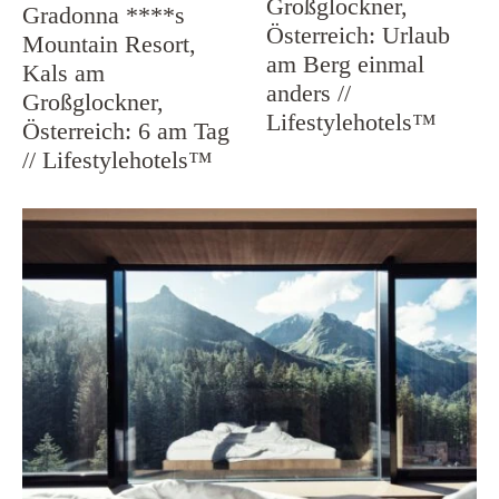
Großglockner,
Gradonna ****s
Österreich: Urlaub
Mountain Resort,
am Berg einmal
Kals am
anders //
Großglockner,
Lifestylehotels™
Österreich: 6 am Tag
// Lifestylehotels™