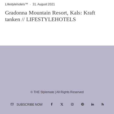
Lifestylehotels™
·
31. August 2021
Gradonna Mountain Resort, Kals: Kraft
tanken // LIFESTYLEHOTELS
© THE Stylemate | All Rights Reserved
SUBSCRIBE NOW