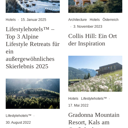
Hotels
·
15. Januar 2025
Architecture
Hotels
Österreich
·
3. November 2023
Lifestylehotels™ –
Collis Hill: Ein Ort
Top 3 Alpine
der Inspiration
Lifestyle Retreats für
ein
außergewöhnliches
Skierlebnis 2025
Hotels
Lifestylehotels™
·
17. Mai 2022
Gradonna Mountain
Lifestylehotels™
·
Resort, Kals am
30. August 2022