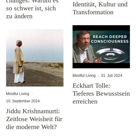
changes: Warum es
Identität, Kultur und
so schwer ist, sich
Transformation
zu ändern
Mindful Living
·
31. Juli 2024
Eckhart Tolle:
Tieferes Bewusstsein
Mindful Living
·
erreichen
10. September 2024
Jiddu Krishnamurti:
Zeitlose Weisheit für
die moderne Welt?