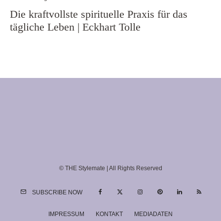
Die kraftvollste spirituelle Praxis für das
tägliche Leben | Eckhart Tolle
© THE Stylemate | All Rights Reserved
SUBSCRIBE NOW
IMPRESSUM
KONTAKT
MEDIADATEN