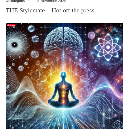
Unkategorisiert
·
12. November 2024
THE Stylemate – Hot off the press