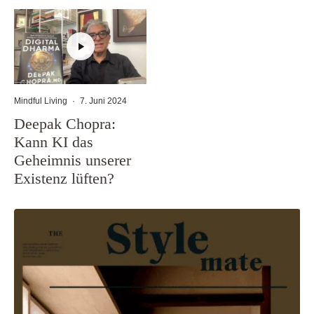
Mindful Living
·
7. Juni 2024
Deepak Chopra:
Kann KI das
Geheimnis unserer
Existenz lüften?