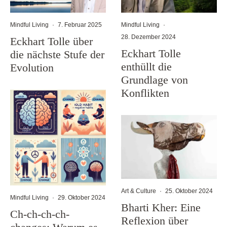
Mindful Living
·
7. Februar 2025
Mindful Living
·
28. Dezember 2024
Eckhart Tolle über
Eckhart Tolle
die nächste Stufe der
enthüllt die
Evolution
Grundlage von
Konflikten
Art & Culture
·
25. Oktober 2024
Mindful Living
·
29. Oktober 2024
Bharti Kher: Eine
Ch-ch-ch-ch-
Reflexion über