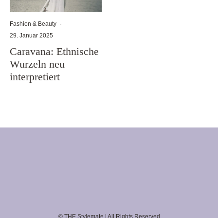
Fashion & Beauty
·
29. Januar 2025
Caravana: Ethnische
Wurzeln neu
interpretiert
© THE Stylemate | All Rights Reserved