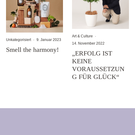
Art & Culture
·
Unkategorisiert
·
9. Januar 2023
14. November 2022
Smell the harmony!
„ERFOLG IST
KEINE
VORAUSSETZUN
G FÜR GLÜCK“