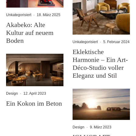
Unkategorisiert
·
18. März 2025
Akabeko: Alte
Kultur auf neuem
Boden
Unkategorisiert
·
5. Februar 2024
Eklektische
Harmonie – Ein Art-
Déco-Studio voller
Eleganz und Stil
Design
·
12. April 2023
Ein Kokon im Beton
Design
·
9. März 2023