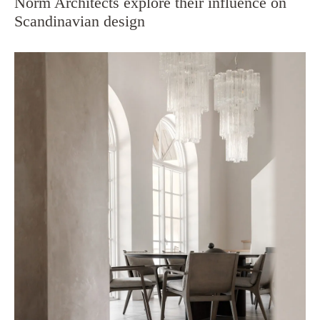
Norm Architects explore their influence on
Scandinavian design