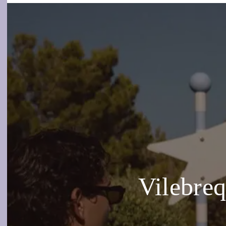
Vilebreq