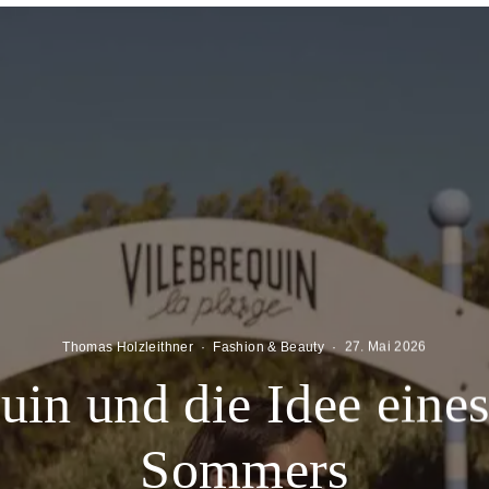
Thomas Holzleithner
·
Fashion & Beauty
·
27. Mai 2026
uin und die Idee eine
Sommers