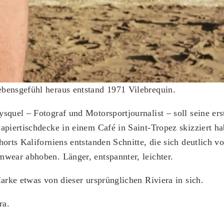
bensgefühl heraus entstand 1971 Vilebrequin.
squel – Fotograf und Motorsportjournalist – soll seine erst
apiertischdecke in einem Café in Saint-Tropez skizziert ha
horts Kaliforniens entstanden Schnitte, die sich deutlich v
wear abhoben. Länger, entspannter, leichter.
Marke etwas von dieser ursprünglichen Riviera in sich.
ra.