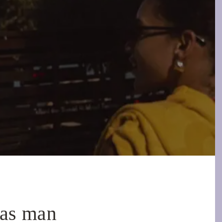
was man