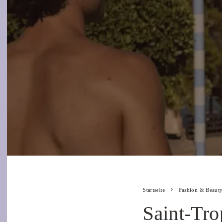
Startseite
Fashion & Beaut
Saint-Tro