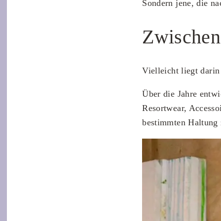
Sondern jene, die n
Zwischen
Vielleicht liegt dar
Über die Jahre entwi
Resortwear, Accessoi
bestimmten Haltung