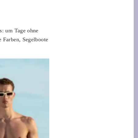
es: um Tage ohne
e Farben, Segelboote