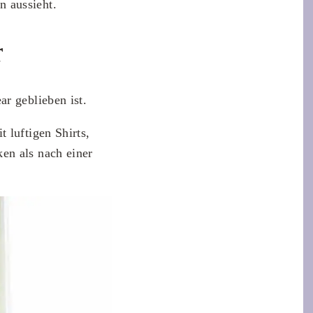
 aussieht.
r
r geblieben ist.
 luftigen Shirts,
en als nach einer