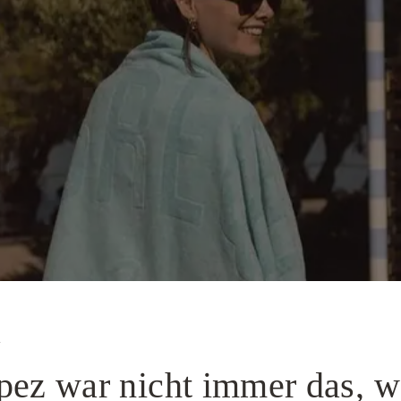
y
pez war nicht immer das, 