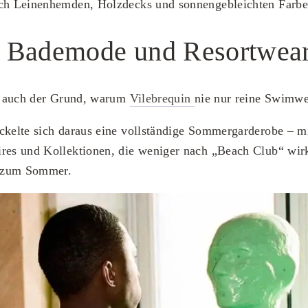
ach Leinenhemden, Holzdecks und sonnengebleichten Farben
 Bademode und Resortwea
in auch der Grund, warum
Vilebrequin
nie nur reine Swimwea
ckelte sich daraus eine vollständige Sommergarderobe – mit
res und Kollektionen, die weniger nach „Beach Club“ wirk
 zum Sommer.