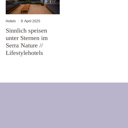
Hotels
·
9. April 2025
Sinnlich speisen
unter Sternen im
Serra Nature //
Lifestylehotels