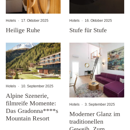
Hotels
·
17. Oktober 2025
Hotels
·
16. Oktober 2025
Heilige Ruhe
Stufe für Stufe
Hotels
·
10. September 2025
Alpine Szenerie,
filmreife Momente:
Hotels
·
3. September 2025
Das Gradonna****s
Moderner Glanz im
Mountain Resort
traditionellen
Geweih, Zum