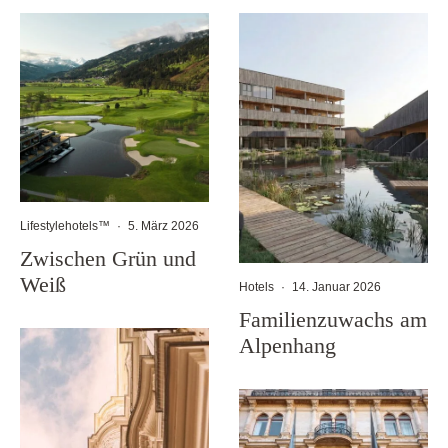
Lifestylehotels™
·
5. März 2026
Zwischen Grün und
Weiß
Hotels
·
14. Januar 2026
Familienzuwachs am
Alpenhang