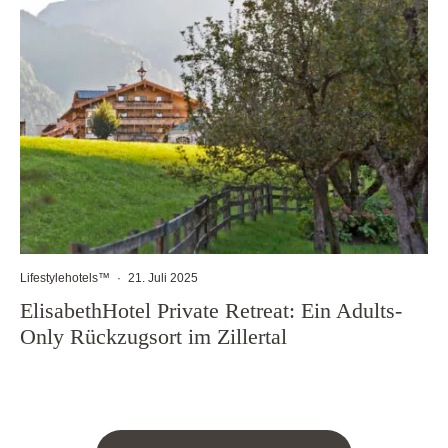
Lifestylehotels™
·
21. Juli 2025
ElisabethHotel Private Retreat: Ein Adults-
Only Rückzugsort im Zillertal