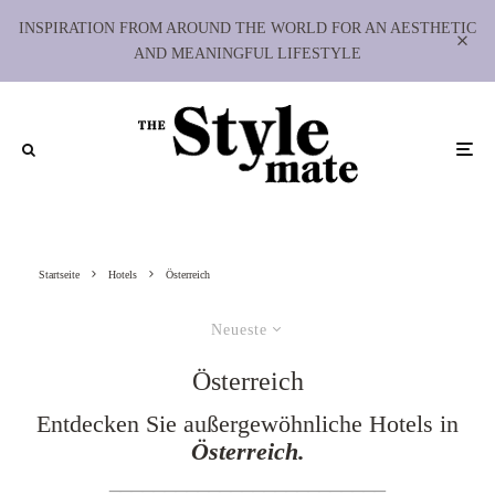
INSPIRATION FROM AROUND THE WORLD FOR AN AESTHETIC
AND MEANINGFUL LIFESTYLE
Startseite
Hotels
Österreich
Neueste
Österreich
Entdecken Sie außergewöhnliche Hotels in
Österreich.
_________________________