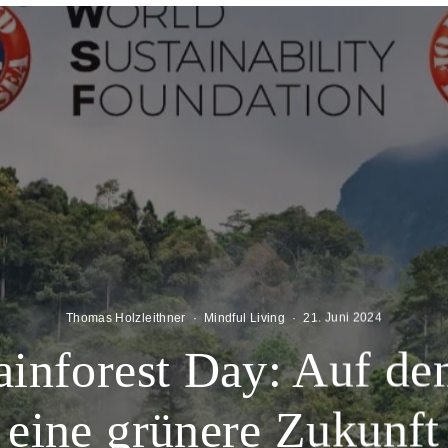
Thomas Holzleithner
·
Mindful Living
·
21. Juni 2024
inforest Day: Auf d
eine grünere Zukunft