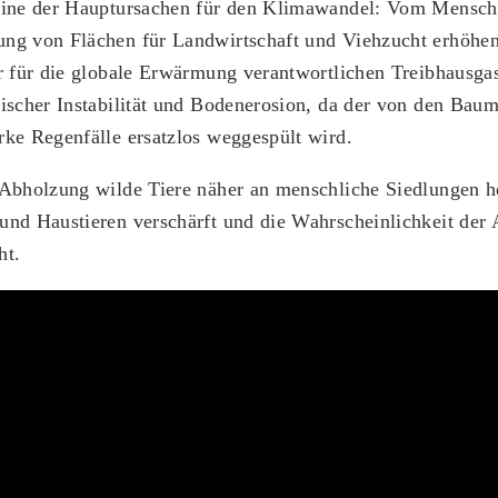
eine der Hauptursachen für den Klimawandel: Vom Mensch
ng von Flächen für Landwirtschaft und Viehzucht erhöhe
er für die globale Erwärmung verantwortlichen Treibhausg
ischer Instabilität und Bodenerosion, da der von den Bau
ke Regenfälle ersatzlos weggespült wird.
 Abholzung wilde Tiere näher an menschliche Siedlungen h
und Haustieren verschärft und die Wahrscheinlichkeit der
ht.