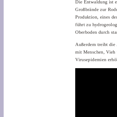
Die Entwaldung ist 
Großbrände zur Rodu
Produktion, eines d
führt zu hydrogeolog
Oberboden durch star
Außerdem treibt die
mit Menschen, Vieh 
Virusepidemien erhö