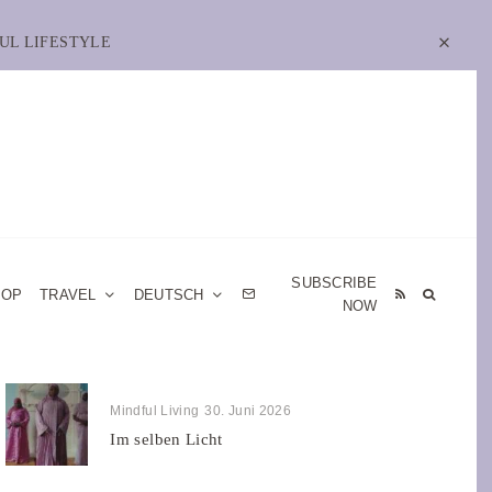
UL LIFESTYLE
SUBSCRIBE
HOP
TRAVEL
DEUTSCH
NOW
Mindful Living
30. Juni 2026
Im selben Licht