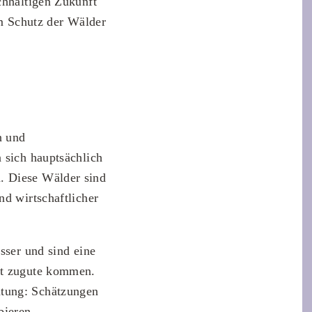
chhaltigen Zukunft
em Schutz der Wälder
n und
 sich hauptsächlich
. Diese Wälder sind
nd wirtschaftlicher
sser und sind eine
eit zugute kommen.
utung: Schätzungen
ieren.