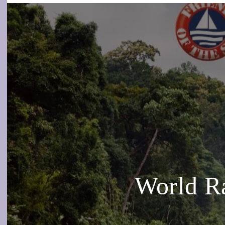
World Ra