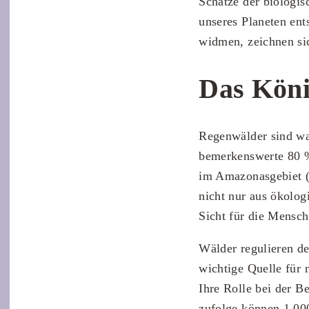
Schätze der biologis
unseres Planeten ent
widmen, zeichnen si
Das Köni
Regenwälder sind wa
bemerkenswerte 80 % 
im Amazonasgebiet (
nicht nur aus ökolog
Sicht für die Mensch
Wälder regulieren de
wichtige Quelle für
Ihre Rolle bei der 
zufolge können 1.00