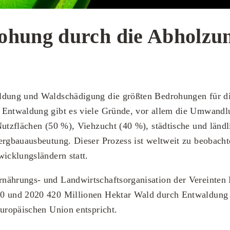
ohung durch die Abholzu
ldung und Waldschädigung die größten Bedrohungen für di
 Entwaldung gibt es viele Gründe, vor allem die Umwandl
Nutzflächen (50 %), Viehzucht (40 %), städtische und länd
ergbauausbeutung. Dieser Prozess ist weltweit zu beobachte
wicklungsländern statt.
nährungs- und Landwirtschaftsorganisation der Vereinten
0 und 2020 420 Millionen Hektar Wald durch Entwaldung v
Europäischen Union entspricht.