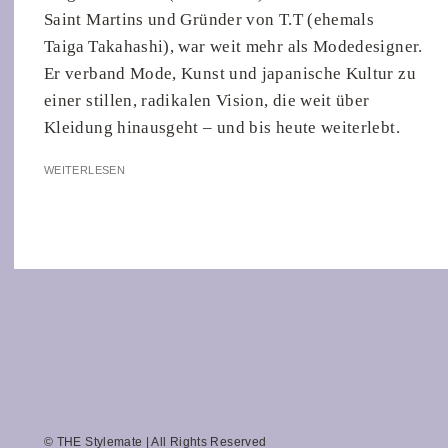
Saint Martins und Gründer von T.T (ehemals
Taiga Takahashi), war weit mehr als Modedesigner.
Er verband Mode, Kunst und japanische Kultur zu
einer stillen, radikalen Vision, die weit über
Kleidung hinausgeht – und bis heute weiterlebt.
WEITERLESEN
© THE Stylemate | All Rights Reserved