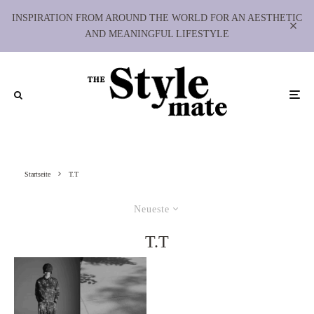
INSPIRATION FROM AROUND THE WORLD FOR AN AESTHETIC
AND MEANINGFUL LIFESTYLE
Startseite
T.T
Neueste
T.T