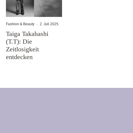
Fashion & Beauty
·
2. Juli 2025
Taiga Takahashi
(T.T): Die
Zeitlosigkeit
entdecken