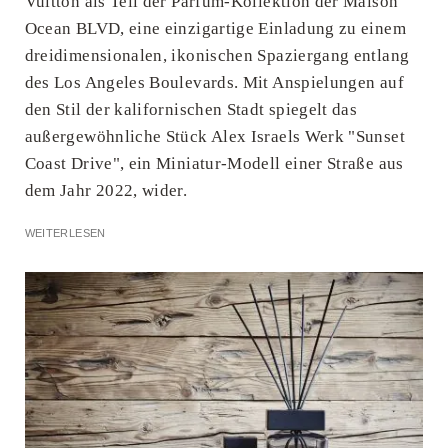
Vuitton als Teil der Parfüm-Kollektion der Maison
Ocean BLVD, eine einzigartige Einladung zu einem
dreidimensionalen, ikonischen Spaziergang entlang
des Los Angeles Boulevards. Mit Anspielungen auf
den Stil der kalifornischen Stadt spiegelt das
außergewöhnliche Stück Alex Israels Werk "Sunset
Coast Drive", ein Miniatur-Modell einer Straße aus
dem Jahr 2022, wider.
WEITERLESEN