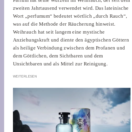
Parfüm hat seine Wurzeln im Weihrauch, der seit dem
zweiten Jahrtausend verwendet wird. Das lateinische
Wort „perfumum“ bedeutet wörtlich „durch Rauch“,
was auf die Methode der Räucherung hinweist.
Weihrauch hat seit langem eine mystische
Anziehungskraft und diente den ägyptischen Göttern
als heilige Verbindung zwischen dem Profanen und
dem Göttlichen, dem Sichtbaren und dem
Unsichtbaren und als Mittel zur Reinigung.
WEITERLESEN