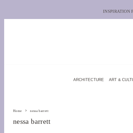
INSPIRATION
ARCHITECTURE
ART & CULT
Home
nessa barrett
nessa barrett