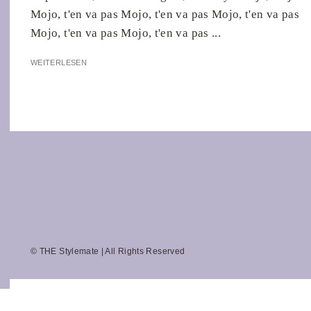
Mojo, t'en va pas Mojo, t'en va pas Mojo, t'en va pas
Mojo, t'en va pas Mojo, t'en va pas ...
WEITERLESEN
© THE Stylemate | All Rights Reserved