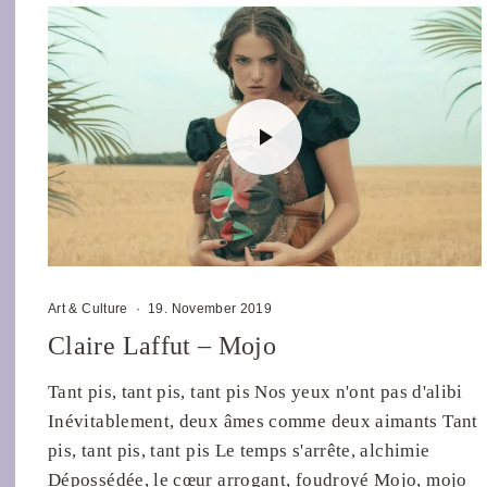
Art & Culture
·
19. November 2019
Claire Laffut – Mojo
Tant pis, tant pis, tant pis Nos yeux n'ont pas d'alibi
Inévitablement, deux âmes comme deux aimants Tant
pis, tant pis, tant pis Le temps s'arrête, alchimie
Dépossédée, le cœur arrogant, foudroyé Mojo, mojo