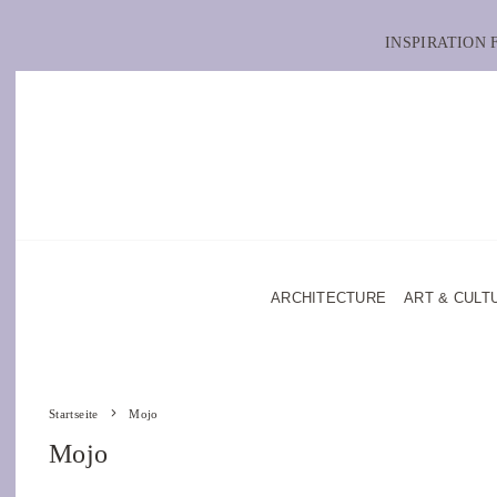
INSPIRATION
ARCHITECTURE
ART & CULT
Startseite
Mojo
Mojo