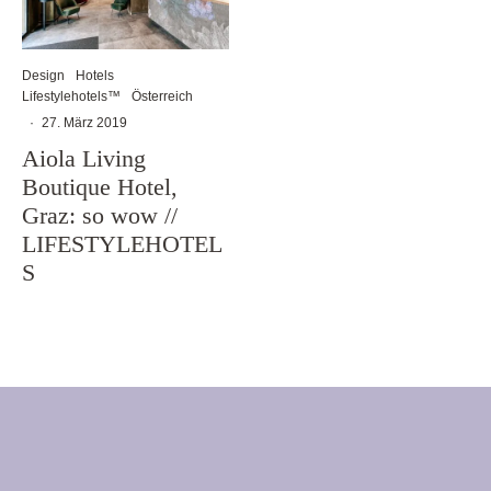
Design
Hotels
Lifestylehotels™
Österreich
·
27. März 2019
Aiola Living
Boutique Hotel,
Graz: so wow //
LIFESTYLEHOTEL
S