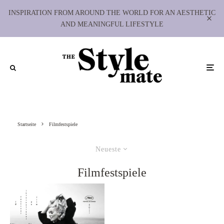
INSPIRATION FROM AROUND THE WORLD FOR AN AESTHETIC
AND MEANINGFUL LIFESTYLE
Startseite
Filmfestspiele
Neueste
Filmfestspiele