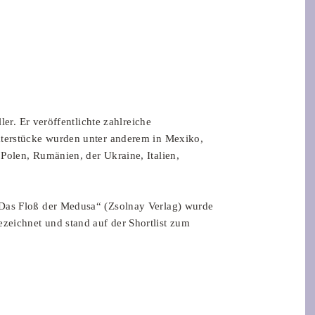
ller. Er veröffentlichte zahlreiche
aterstücke wurden unter anderem in Mexiko,
Polen, Rumänien, der Ukraine, Italien,
„Das Floß der Medusa“ (Zsolnay Verlag) wurde
eichnet und stand auf der Shortlist zum