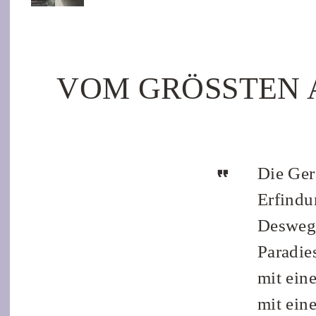
VOM GRÖSSTEN AL
Die Ger
Erfindu
Deswege
Paradie
mit ein
mit ein