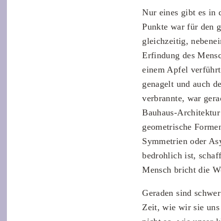
Nur eines gibt es in
Punkte war für den g
gleichzeitig, nebene
Erfindung des Mensc
einem Apfel verführ
genagelt und auch de
verbrannte, war gera
Bauhaus-Architektur 
geometrische Formen 
Symmetrien oder Asy
bedrohlich ist, scha
Mensch bricht die We
Geraden sind schwer
Zeit, wie wir sie uns