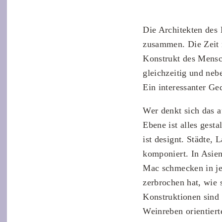
Die Architekten des 
zusammen. Die Zeit n
Konstrukt des Mensch
gleichzeitig und ne
Ein interessanter Ged
Wer denkt sich das a
Ebene ist alles gest
ist designt. Städte, 
komponiert. In Asien
Mac schmecken in je
zerbrochen hat, wie
Konstruktionen sind 
Weinreben orientiert