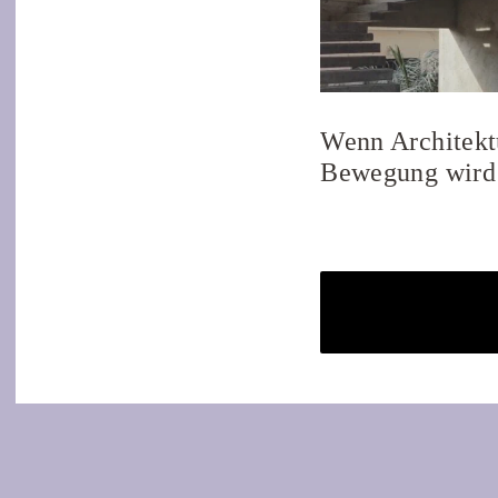
Wenn Architekt
Bewegung wird
Schreibe ei
Deine E-Mail-Adresse wird nich