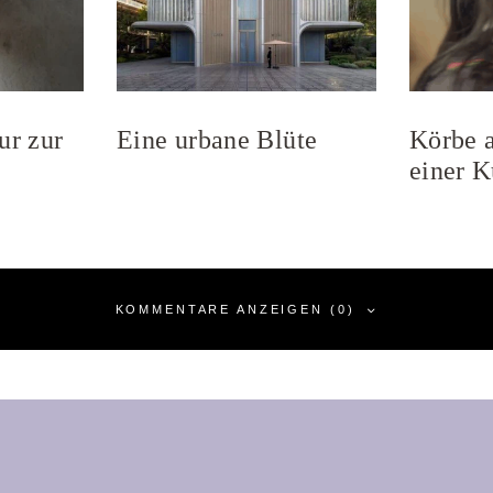
ur zur
Eine urbane Blüte
Körbe a
einer K
KOMMENTARE ANZEIGEN (0)
nen Kommentar
t veröffentlicht.
Erforderliche Felder sind mit
*
markiert