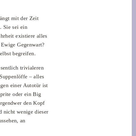
ängt mit der Zeit
 Sie sei ein
heit existiere alles
s? Ewige Gegenwart?
elbst begreifen.
entlich trivialeren
Suppenlöffe – alles
gen einer Autotür ist
prite oder ein Big
 irgendwer den Kopf
 nicht wenige dieser
ussehen, an