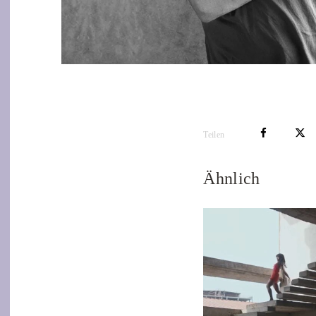
Teilen
Ähnlich