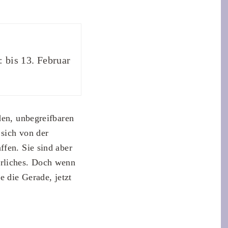
bis 13. Februar
den, unbegreifbaren
 sich von der
ffen. Sie sind aber
ürliches. Doch wenn
e die Gerade, jetzt