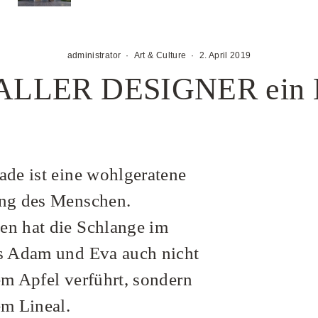
administrator
·
Art & Culture
·
2. April 2019
LER DESIGNER ein Ess
ade ist eine wohlgeratene
ng des Menschen.
n hat die Schlange im
s Adam und Eva auch nicht
em Apfel verführt, sondern
em Lineal.