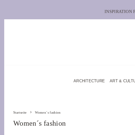
INSPIRATION
ARCHITECTURE
ART & CULT
Startseite
Women´s fashion
Women´s fashion