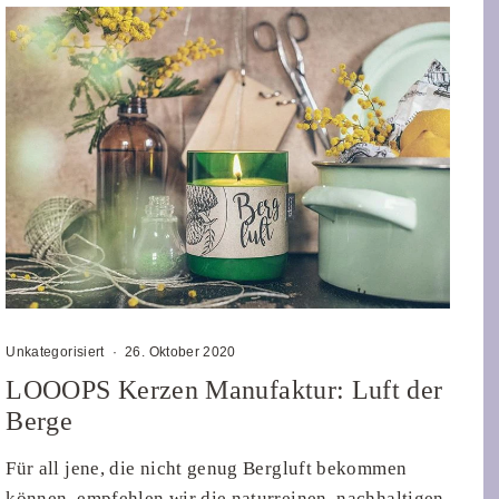
Unkategorisiert
·
26. Oktober 2020
LOOOPS Kerzen Manufaktur: Luft der
Berge
Für all jene, die nicht genug Bergluft bekommen
können, empfehlen wir die naturreinen, nachhaltigen