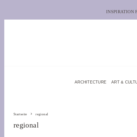
INSPIRATION
ARCHITECTURE
ART & CULT
Startseite
regional
regional