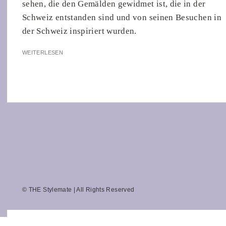
sehen, die den Gemälden gewidmet ist, die in der
Schweiz entstanden sind und von seinen Besuchen in
der Schweiz inspiriert wurden.
WEITERLESEN
© THE Stylemate | All Rights Reserved