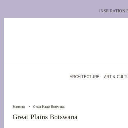
INSPIRATION
ARCHITECTURE
ART & CULT
Startseite
Great Plains Botswana
Great Plains Botswana