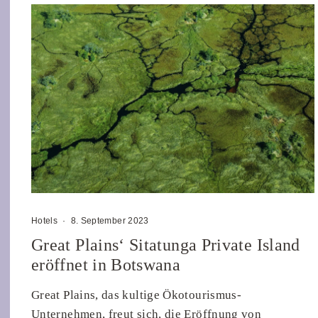
Hotels
·
8. September 2023
Great Plains‘ Sitatunga Private Island
eröffnet in Botswana
Great Plains, das kultige Ökotourismus-
Unternehmen, freut sich, die Eröffnung von