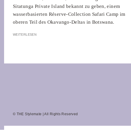
Sitatunga Private Island bekannt zu geben, einem
wasserbasierten Réserve-Collection Safari Camp im
oberen Teil des Okavango-Deltas in Botswana.
WEITERLESEN
© THE Stylemate | All Rights Reserved