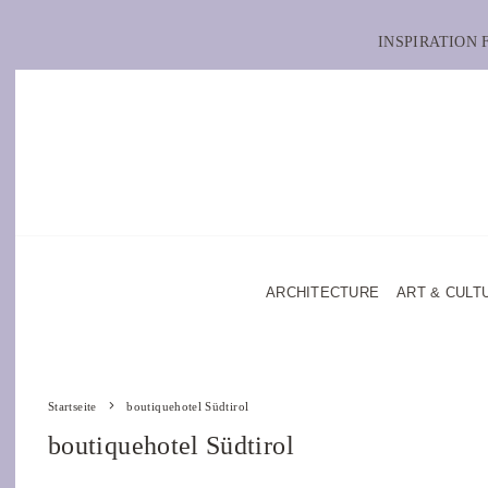
INSPIRATION
ARCHITECTURE
ART & CULT
Startseite
boutiquehotel Südtirol
boutiquehotel Südtirol