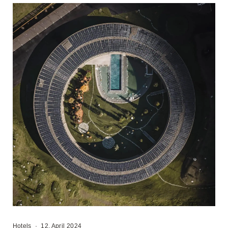
Hotels
·
12. April 2024