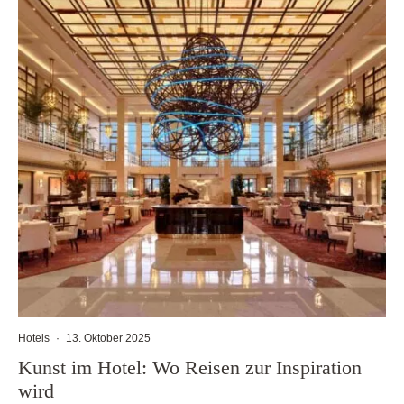
Hotels
·
13. Oktober 2025
Kunst im Hotel: Wo Reisen zur Inspiration
wird