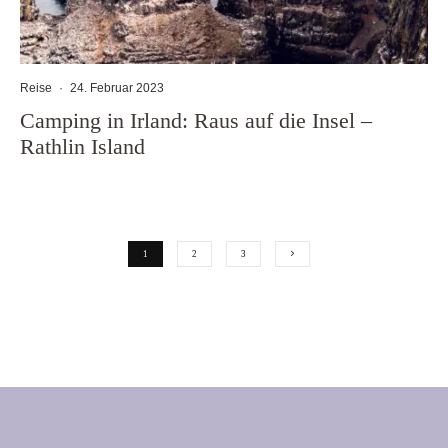
Reise
·
24. Februar 2023
Camping in Irland: Raus auf die Insel –
Rathlin Island
1
2
3