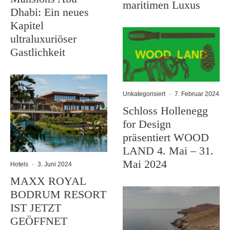
maritimen Luxus
Dhabi: Ein neues
Kapitel
ultraluxuriöser
Gastlichkeit
Unkategorisiert
·
7. Februar 2024
Schloss Hollenegg
for Design
präsentiert WOOD
LAND 4. Mai – 31.
Mai 2024
Hotels
·
3. Juni 2024
MAXX ROYAL
BODRUM RESORT
IST JETZT
GEÖFFNET