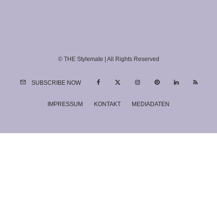
© THE Stylemate | All Rights Reserved
SUBSCRIBE NOW
IMPRESSUM
KONTAKT
MEDIADATEN