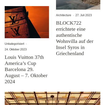
Architecture
·
27. Juli 2023
BLOCK722
errichtete eine
authentische
Wohnvilla auf der
Unkategorisiert
·
Insel Syros in
24. Oktober 2023
Griechenland
Louis Vuitton 37th
America’s Cup
Barcelona 29.
August – 7. Oktober
2024