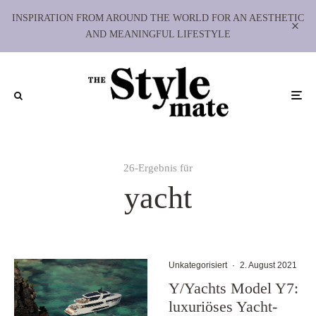
INSPIRATION FROM AROUND THE WORLD FOR AN AESTHETIC
AND MEANINGFUL LIFESTYLE
26-Ergebnis für
yacht
Unkategorisiert
·
2. August 2021
Y/Yachts Model Y7:
luxuriöses Yacht-